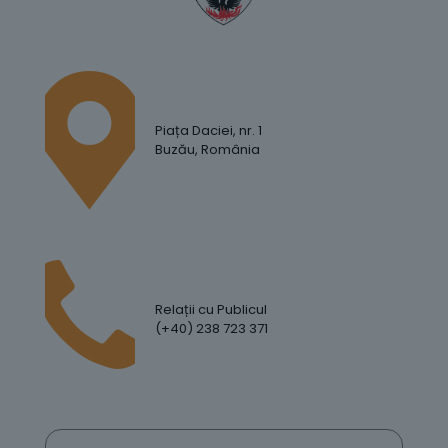
Piața Daciei, nr. 1
Buzău, România
Relații cu Publicul
(+40) 238 723 371