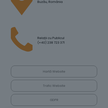
Buzău, România
Relații cu Publicul
(+40) 238 723 371
Hartă Website
Trafic Website
GDPR