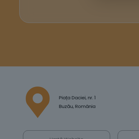
Piața Daciei, nr. 1
Buzău, România