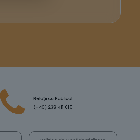
Relații cu Publicul
(+40) 238 411 015