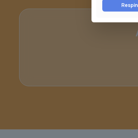
Respi