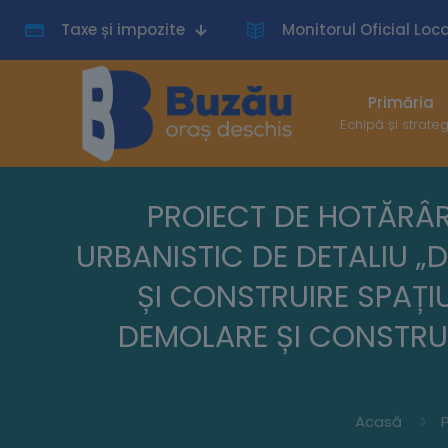
Taxe și impozite
Monitorul Oficial Loca
Primăria
Echipă și strate
PROIECT DE HOTĂRÂRE
URBANISTIC DE DETALIU „D
ȘI CONSTRUIRE SPAȚI
DEMOLARE ȘI CONSTRUI
Acasă
P