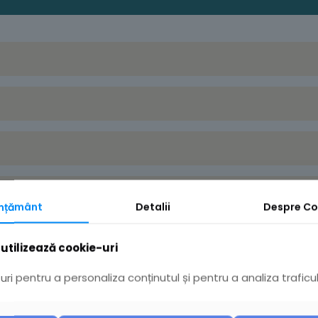
mțământ
Detalii
Despre
Co
utilizează cookie-uri
ri pentru a personaliza conținutul și pentru a analiza traficul