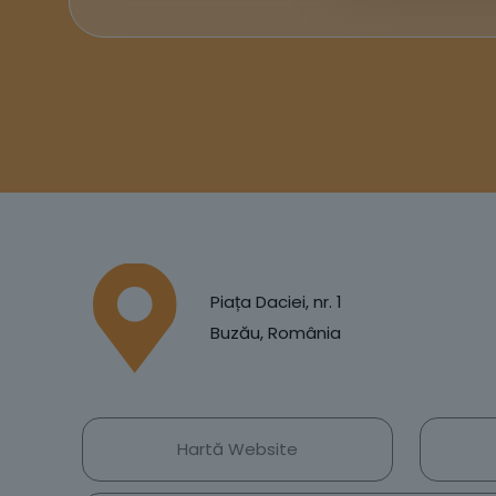
Piața Daciei, nr. 1
Buzău, România
Hartă Website