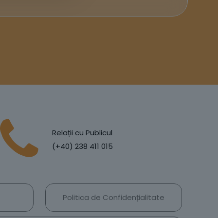
Relații cu Publicul
(+40) 238 411 015
Politica de Confidențialitate