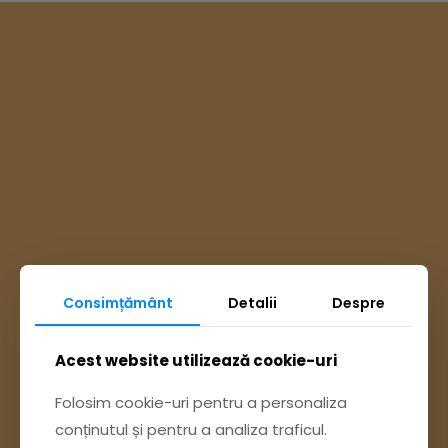
Consimțământ
Detalii
Despre
Ai întrebări? Accesează
Acest website utilizează cookie-uri
Pagina Contact
Folosim cookie-uri pentru a personaliza
conținutul și pentru a analiza traficul.