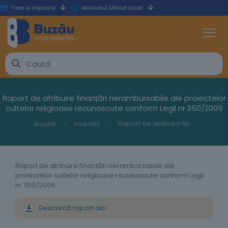
Taxe și impozite
Monitorul Oficial Local
Raport de atribuire finanțări nerambursabile ale proiectelor
cultelor religioase recunoscute conform Legii nr.350/2005
Raport de atribuire finanțări nerambursabile ale proiectelor cultelor religioase recunoscute conform Legii nr.350/2005
Acasă
Investitii
Raport de atribuire finanțări nerambursabile ale
proiectelor cultelor religioase recunoscute conform Legii
nr.350/2005
Descarcă raport aici