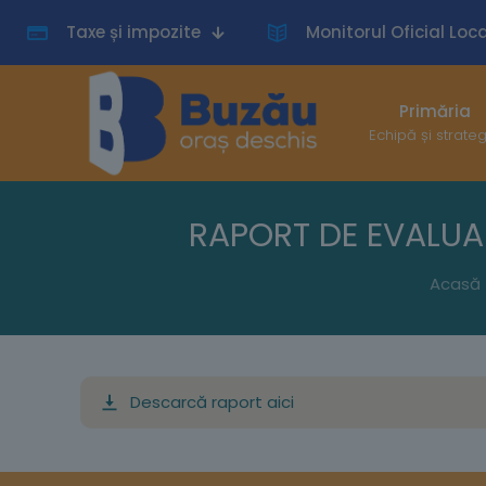
Taxe și impozite
Monitorul Oficial Loca
Primăria
Echipă și strate
RAPORT DE EVALUAR
Acasă
Descarcă raport aici