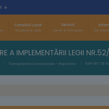
l
Servicii
Consiliul Local
Infor
gie
Structură și acte
Cereri și formulare
De intere
E A IMPLEMENTĂRII LEGII NR.52
Transparenta Decizionala - Rapoarte