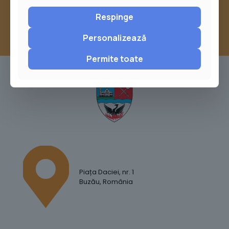
Respinge
Personalizează
Permite toate
Piața Daciei, nr. 1
Buzău, România