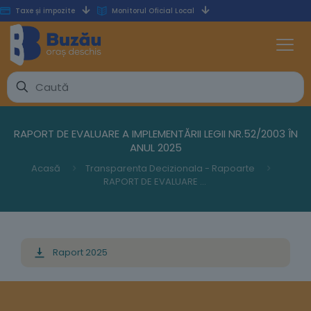
Taxe și impozite
Monitorul Oficial Local
RAPORT DE EVALUARE A IMPLEMENTĂRII LEGII NR.52/2003 ÎN
ANUL 2025
Acasă
Transparenta Decizionala - Rapoarte
RAPORT DE EVALUARE A IMPLEMENTĂRII LEGII NR.52/2003 ÎN ANUL 2025
Raport 2025