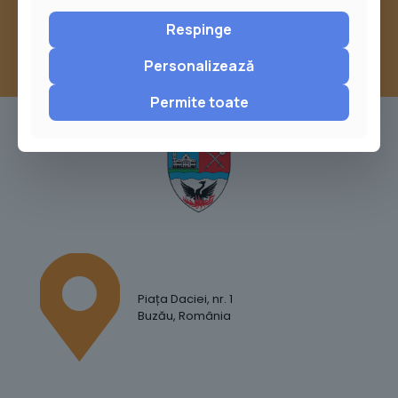
Respinge
Personalizează
Permite toate
Piața Daciei, nr. 1
Buzău, România