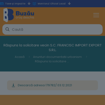
Taxe și impozite
Monitorul Oficial Local
Răspuns la solicitare vecin S.C. FRANCISC IMPORT EXPORT
S.R.L.
Acasă
Anunturi documentatii urbanism
Răspuns la solicitare vecin S.C. FRANCISC IMPORT EXPORT S.R.L.
Descarcă adresa 179782/ 03.12.2021