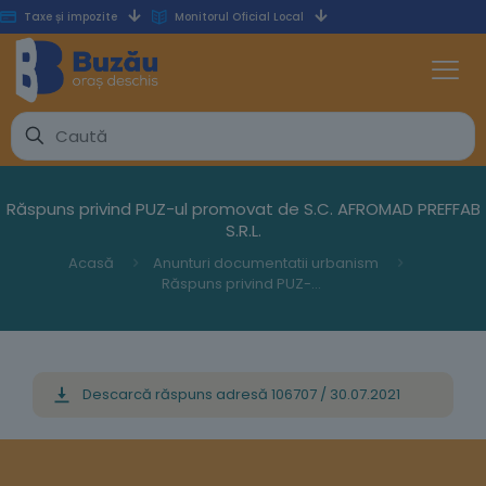
Taxe și impozite
Monitorul Oficial Local
Răspuns privind PUZ-ul promovat de S.C. AFROMAD PREFFAB
S.R.L.
Acasă
Anunturi documentatii urbanism
Răspuns privind PUZ-ul promovat de S.C. AFROMAD PREFFAB S.R.L.
Descarcă răspuns adresă 106707 / 30.07.2021