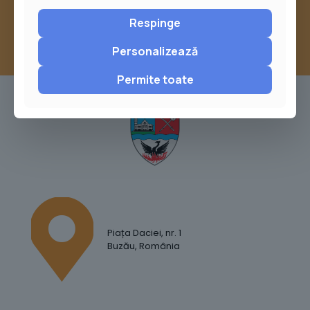
Respinge
Personalizează
Permite toate
Piața Daciei, nr. 1
Buzău, România