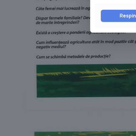
Respi