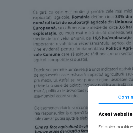
Consi
Acest website 
Folosim cookie-u