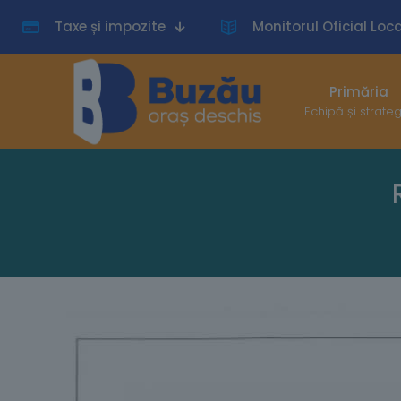
Taxe și impozite
Monitorul Oficial Loca
Primăria
Echipă și strate