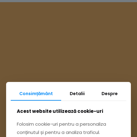
Consimțământ
Detalii
Despre
Ai întrebări? Accesează
Acest website utilizează cookie-uri
Pagina Contact
Folosim cookie-uri pentru a personaliza
conținutul și pentru a analiza traficul.