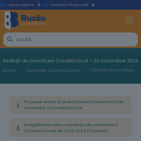
Taxe și impozite
Monitorul Oficial Local
Sedință de constituire Consiliul Local – 24 Octombrie 2024
Sedință de constituire Consiliul Local – 24 Octombrie 2024
Acasă
Ședințele Consiliului Local
Procesul verbal al ședinței privind ceremonia de
constituire a Consiliului Local
Înregistrarea video a ședinței de constituire a
Consiliului Local din 24.10.2024 (Youtube)