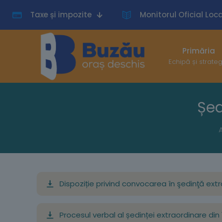
Taxe și impozite
Monitorul Oficial Loca
Primăria
Echipă și strate
Șed
Dispoziție privind convocarea în şedinţă extra
Procesul verbal al ședinței extraordinare din 