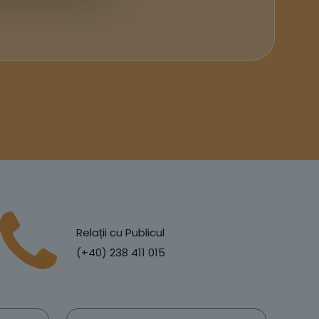
Relații cu Publicul
(+40) 238 411 015