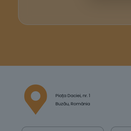
Piața Daciei, nr. 1
Buzău, România