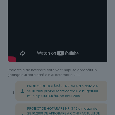
Proiectele de hotărâre care vor fi supuse aprobării în
ședința extraordinară din 31 octombrie 2019:
PROIECT DE HOTĂRÂRE NR. 344 din data de
25.10.2019 privind rectificarea 6 a bugetului
municipiului Buzău, pe anul 2019.
PROIECT DE HOTĂRÂRE NR. 349 din data de
28.10.2019 DE APROBARE A CONTRACTULUI DE