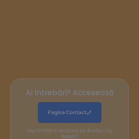
Ai întrebări? Accesează
Pagina Contact
sau trimite o sesizare pe Buzău City
Report