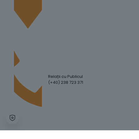
Relații cu Publicul
(+40) 238 723 371
Hartă Website