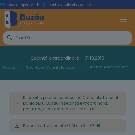
Taxe și impozite
Monitorul Oficial Local
Ședință extraordinară – 31.10.2019
Ședință extraordinară – 31.10.2019
Acasă
Ședințele Consiliului Local
Dispoziție privind convocarea Consiliului Local al
Municipiului Buzău în şedinţă extraordinară,
pentru joi, 31 octombrie 2019, ora 13:00.
Proces verbal ședință CLM din 31.10.2019.