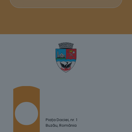
Piața Daciei, nr. 1
Buzău, România