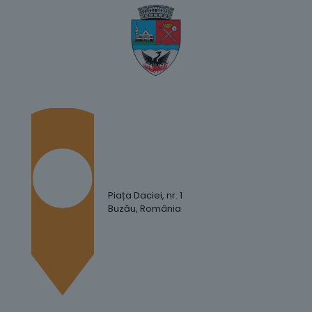
Piața Daciei, nr. 1
Buzău, România