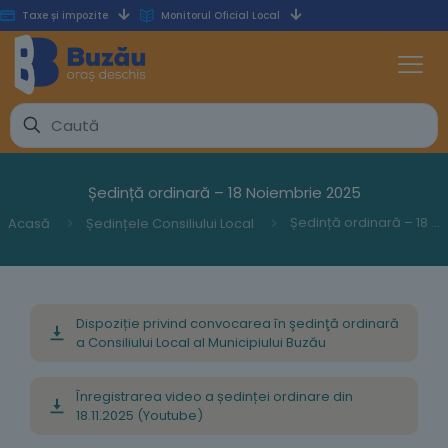
Taxe și impozite
Monitorul Oficial Local
Ședință ordinară – 18 Noiembrie 2025
Ședință ordinară – 18 Noiembrie 2025
Acasă
Ședințele Consiliului Local
Dispoziție privind convocarea în şedinţă ordinară
a Consiliului Local al Municipiului Buzău
Înregistrarea video a ședinței ordinare din
18.11.2025 (Youtube)