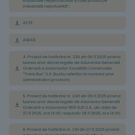
industriale nepericuloase și hale producție
industrială nepoluantă“;
ACTE
ANEXĂ
4. Proiect de hotărâre nr. 239 din 06.11.2025 privind
luarea unor decizii legate de Adunarea Generală
Ordinară a Acționarilor Societății Comerciale
“Trans Bus” S.A. Buzău referitor la numirea unor
administratori provizorii;
5. Proiect de hotărâre nr. 240 din 06.11.2025 privind
luarea unor decizii legate de Adunarea Generală
Ordinară a Acționarilor RER SUD S.A., din data de
27.11.2025, ora 14:00, respectiv 28.11.2025, ora 14:00;
6. Proiect de hotărâre nr. 241 din 07.11.2025 privind