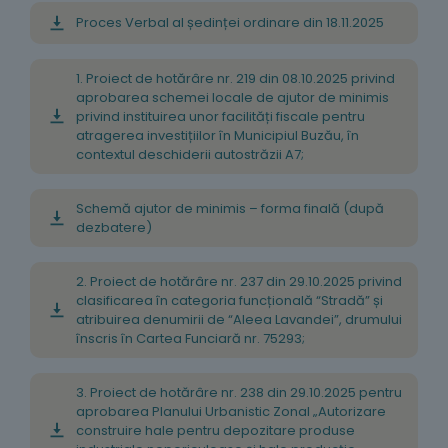
Proces Verbal al ședinței ordinare din 18.11.2025
1. Proiect de hotărâre nr. 219 din 08.10.2025 privind
aprobarea schemei locale de ajutor de minimis
privind instituirea unor facilități fiscale pentru
atragerea investițiilor în Municipiul Buzău, în
contextul deschiderii autostrăzii A7;
Schemă ajutor de minimis – forma finală (după
dezbatere)
2. Proiect de hotărâre nr. 237 din 29.10.2025 privind
clasificarea în categoria funcțională “Stradă” și
atribuirea denumirii de “Aleea Lavandei”, drumului
înscris în Cartea Funciară nr. 75293;
3. Proiect de hotărâre nr. 238 din 29.10.2025 pentru
aprobarea Planului Urbanistic Zonal „Autorizare
construire hale pentru depozitare produse