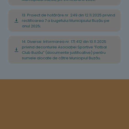
13. Proiect de hotărâre nr. 249 din 12.11.2025 privind
rectificarea 7 a bugetului Municipiului Buzău pe
anul 2025;
14. Diverse: Informarea nr. 171.412 din 10.11.2025
privind deconturile Asociației Sportive ”Fotbal
Club Buzău” (documente justificative) pentru
sumele alocate de către Municipiul Buzău.