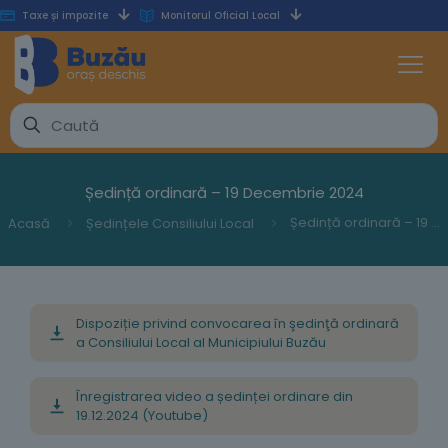
Taxe și impozite
Monitorul Oficial Local
Ședință ordinară – 19 Decembrie 2024
Ședință ordinară – 19 Decembrie 2024
Acasă
Ședințele Consiliului Local
Dispoziție privind convocarea în şedinţă ordinară
a Consiliului Local al Municipiului Buzău
Înregistrarea video a ședinței ordinare din
19.12.2024 (Youtube)