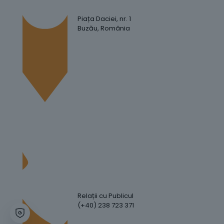
Piața Daciei, nr. 1
Buzău, România
Relații cu Publicul
(+40) 238 723 371