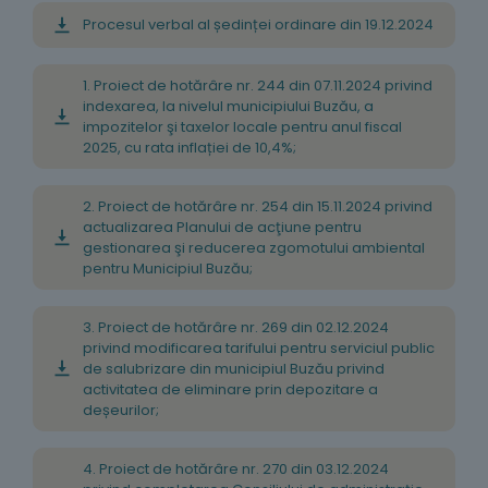
Procesul verbal al ședinței ordinare din 19.12.2024
1. Proiect de hotărâre nr. 244 din 07.11.2024 privind
indexarea, la nivelul municipiului Buzău, a
impozitelor şi taxelor locale pentru anul fiscal
2025, cu rata inflației de 10,4%;
2. Proiect de hotărâre nr. 254 din 15.11.2024 privind
actualizarea Planului de acţiune pentru
gestionarea şi reducerea zgomotului ambiental
pentru Municipiul Buzău;
3. Proiect de hotărâre nr. 269 din 02.12.2024
privind modificarea tarifului pentru serviciul public
de salubrizare din municipiul Buzău privind
activitatea de eliminare prin depozitare a
deșeurilor;
4. Proiect de hotărâre nr. 270 din 03.12.2024