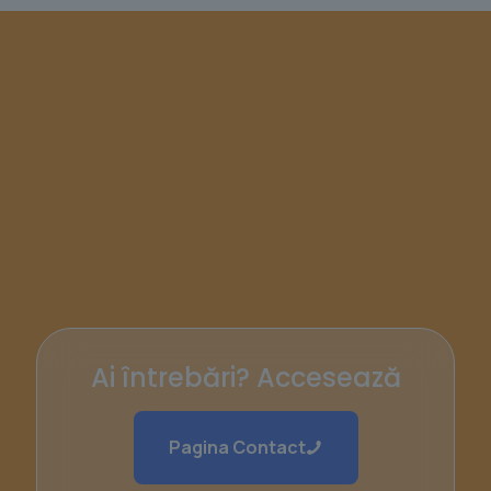
Ai întrebări? Accesează
Pagina Contact