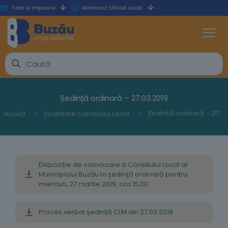
Taxe și impozite
Monitorul Oficial Local
Ședință ordinară – 27.03.2019
Ședință ordinară – 27.03.2019
Acasă
Ședințele Consiliului Local
Dispoziție de convocare a Consiliului Local al
Municipiului Buzău în şedinţă ordinară pentru
miercuri, 27 martie 2019, ora 15,00.
Proces verbal ședință CLM din 27.03.2019