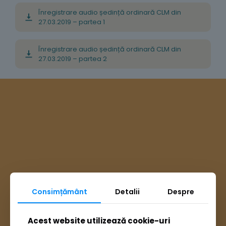
Înregistrare audio ședință ordinară CLM din
27.03.2019 – partea 1
Înregistrare audio ședință ordinară CLM din
27.03.2019 – partea 2
Consimțământ
Detalii
Despre
Acest website utilizează cookie-uri