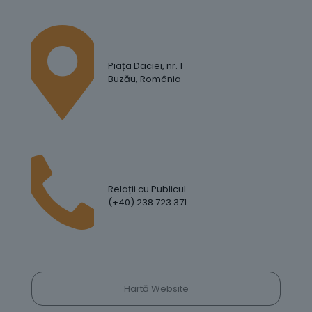
Piața Daciei, nr. 1
Buzău, România
Relații cu Publicul
(+40) 238 723 371
Hartă Website