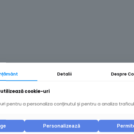
mțământ
Detalii
Despre
Co
utilizează cookie-uri
ri pentru a personaliza conținutul și pentru a analiza traficul
nge
Personalizează
Permit