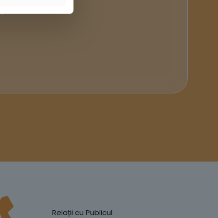
ă
Relații cu Publicul