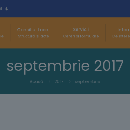
l
Servicii
Consiliul Local
Infor
gie
Structură și acte
Cereri și formulare
De intere
septembrie 2017
Acasă
2017
septembrie