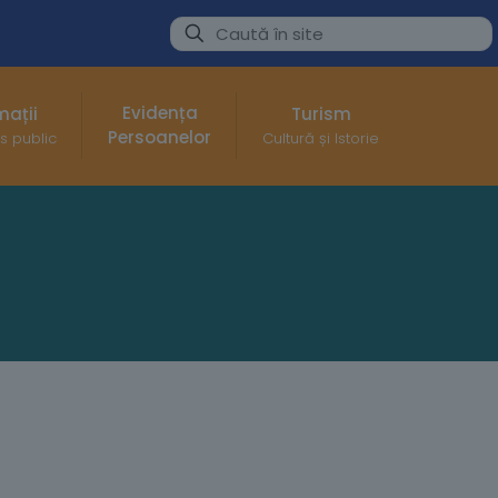
Evidența
mații
Turism
Persoanelor
s public
Cultură și Istorie