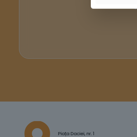
Piața Daciei, nr. 1