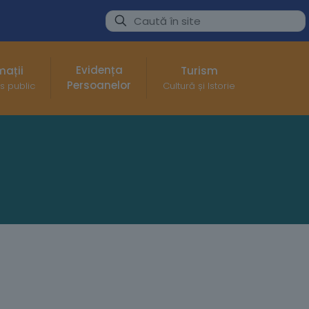
Evidența
mații
Turism
Persoanelor
s public
Cultură și Istorie