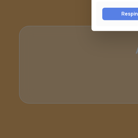
Respi