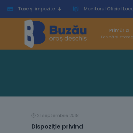
Taxe și impozite
Monitorul Oficial Loca
Primăria
Echipă și strate
21 septembrie 2018
Dispoziție privind