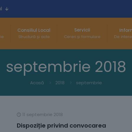
l
Servicii
Consiliul Local
Infor
gie
Structură și acte
Cereri și formulare
De intere
septembrie 2018
Acasă
2018
septembrie
11 septembrie 2018
Dispoziție privind convocarea