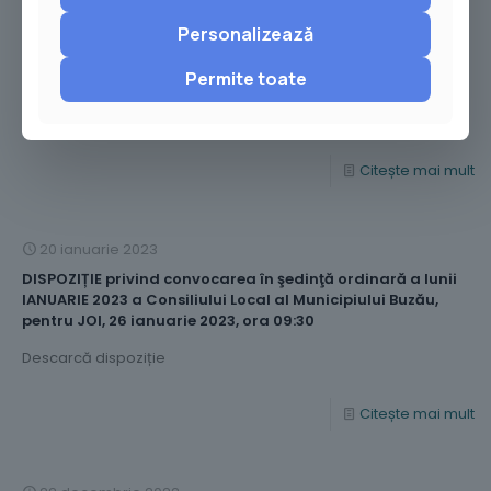
2 februarie 2023
Personalizează
DISPOZIȚIE privind convocarea în şedinţă extraordinară
(de îndată) a Consiliului Local al Municipiului Buzău,
pentru VINERI, 03 Februarie 2023, ora 11:00
Permite toate
Descarcă dispoziție
Citește mai mult
20 ianuarie 2023
DISPOZIȚIE privind convocarea în şedinţă ordinară a lunii
IANUARIE 2023 a Consiliului Local al Municipiului Buzău,
pentru JOI, 26 ianuarie 2023, ora 09:30
Descarcă dispoziție
Citește mai mult