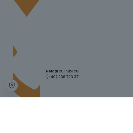
Relații cu Publicul
(+40) 238 723 371