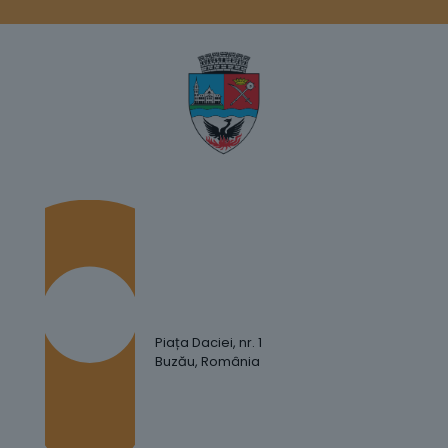
Piața Daciei, nr. 1
Buzău, România