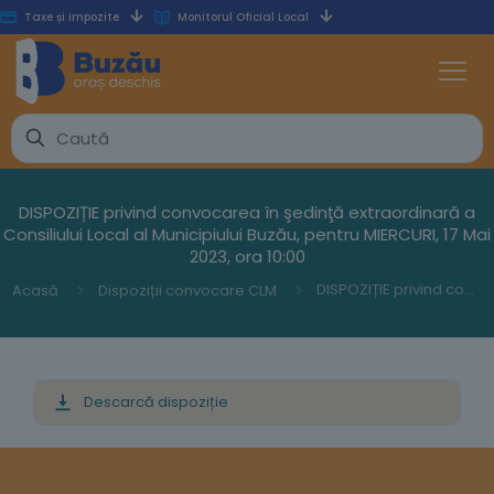
Taxe și impozite
Monitorul Oficial Local
DISPOZIȚIE privind convocarea în şedinţă extraordinară a
Consiliului Local al Municipiului Buzău, pentru MIERCURI, 17 Mai
2023, ora 10:00
DISPOZIȚIE privind convocarea în şedinţă extraordinară a Consiliului Local al Municipiului Buzău, pentru MIERCURI, 17 Mai 2023, ora 10:00
Acasă
Dispoziții convocare CLM
Descarcă dispoziție