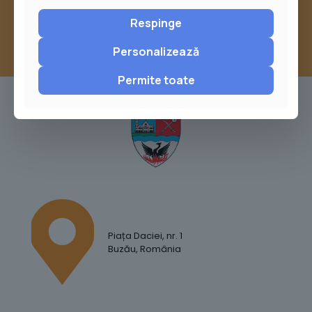
Respinge
Personalizează
Permite toate
Piața Daciei, nr. 1
Buzău, România