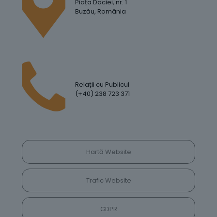
Piața Daciei, nr. 1
Buzău, România
Relații cu Publicul
(+40) 238 723 371
Hartă Website
Trafic Website
GDPR