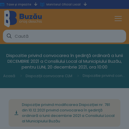
Taxe și impozite
Monitorul Oficial Local
Dispozitie privind convocarea în şedinţă ordinară a lunii
DECEMBRIE 2021 a Consiliului Local al Municipiului Buzău,
pentru LUNI, 20 decembrie 2021, ora 10:00
Dispozitie privind convocarea în şedinţă ordinară a lunii DECEMBRIE 2021 a Consiliului Local al Municipiului Buzău, pentru LUNI, 20 decembrie 2021, ora 10:00
Acasă
Dispoziții convocare CLM
Dispoziție privind modificarea Dispoziției nr. 781
din 10.12.2021 privind convocarea în şedinţă
ordinară a lunii decembrie 2021 a Consiliului Local
al Municipiului Buzău