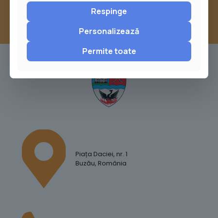
Respinge
Personalizează
Permite toate
Piața Daciei, nr. 1
Buzău, România