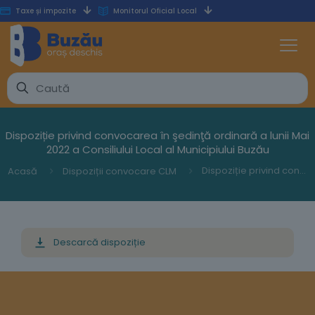
Taxe și impozite
Monitorul Oficial Local
Dispoziție privind convocarea în şedinţă ordinară a lunii Mai
2022 a Consiliului Local al Municipiului Buzău
Dispoziție privind convocarea în şedinţă ordinară a lunii Mai 2022 a Consiliului Local al Municipiului Buzău
Acasă
Dispoziții convocare CLM
Descarcă dispoziție