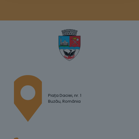
Piața Daciei, nr. 1
Buzău, România