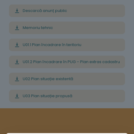
Descarcă anunț public
Memoriu tehnic
U01.1 Plan încadrare în teritoriu
U01.2 Plan încadrare în PUG – Plan extras cadastru
U02 Plan situație existentă
U03 Plan situație propusă