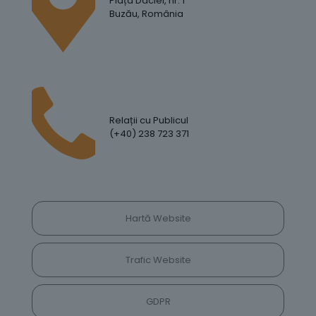
Piața Daciei, nr. 1
Buzău, România
Relații cu Publicul
(+40) 238 723 371
Hartă Website
Trafic Website
GDPR