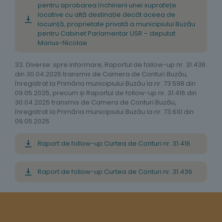
pentru aprobarea închirierii unei suprafețe
locative cu altă destinație decât aceea de
locuință, proprietate privată a municipiului Buzău
pentru Cabinet Parlamentar USR – deputat
Marius-Nicolae
33. Diverse: spre informare, Raportul de follow-up nr. 31.436
din 30.04.2025 transmis de Camera de Conturi Buzău,
înregistrat la Primăria municipiului Buzău la nr. 73.598 din
09.05.2025, precum și Raportul de follow-up nr. 31.416 din
30.04.2025 transmis de Camera de Conturi Buzău,
înregistrat la Primăria municipiului Buzău la nr. 73.610 din
09.05.2025
Raport de follow-up Curtea de Conturi nr. 31.416
Raport de follow-up Curtea de Conturi nr. 31.436