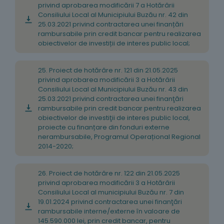
privind aprobarea modificării 7 a Hotărârii
Consiliului Local al Municipiului Buzău nr. 42 din
25.03.2021 privind contractarea unei finanțări
rambursabile prin credit bancar pentru realizarea
obiectivelor de investiții de interes public local;
25. Proiect de hotărâre nr. 121 din 21.05.2025
privind aprobarea modificării 3 a Hotărârii
Consiliului Local al Municipiului Buzău nr. 43 din
25.03.2021 privind contractarea unei finanţări
rambursabile prin credit bancar pentru realizarea
obiectivelor de investiţii de interes public local,
proiecte cu finanțare din fonduri externe
nerambursabile, Programul Operațional Regional
2014-2020;
26. Proiect de hotărâre nr. 122 din 21.05.2025
privind aprobarea modificării 3 a Hotărârii
Consiliului Local al municipiului Buzău nr. 7 din
19.01.2024 privind contractarea unei finanţări
rambursabile interne/externe în valoare de
145.590.000 lei, prin credit bancar, pentru