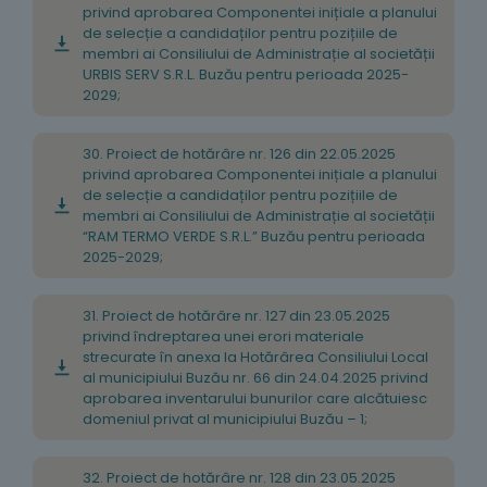
privind aprobarea Componentei inițiale a planului
de selecție a candidaților pentru pozițiile de
membri ai Consiliului de Administrație al societății
URBIS SERV S.R.L. Buzău pentru perioada 2025-
2029;
30. Proiect de hotărâre nr. 126 din 22.05.2025
privind aprobarea Componentei inițiale a planului
de selecție a candidaților pentru pozițiile de
membri ai Consiliului de Administrație al societății
“RAM TERMO VERDE S.R.L.” Buzău pentru perioada
2025-2029;
31. Proiect de hotărâre nr. 127 din 23.05.2025
privind îndreptarea unei erori materiale
strecurate în anexa la Hotărârea Consiliului Local
al municipiului Buzău nr. 66 din 24.04.2025 privind
aprobarea inventarului bunurilor care alcătuiesc
domeniul privat al municipiului Buzău – 1;
32. Proiect de hotărâre nr. 128 din 23.05.2025