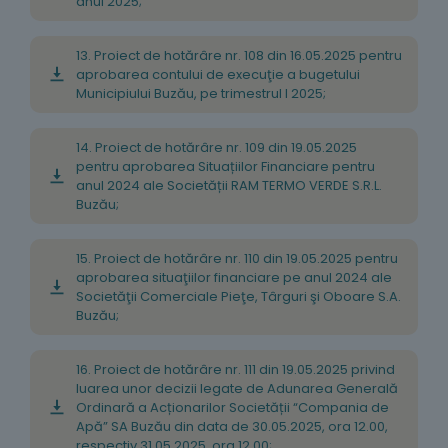
anul 2025;
13. Proiect de hotărâre nr. 108 din 16.05.2025 pentru
aprobarea contului de execuţie a bugetului
Municipiului Buzău, pe trimestrul I 2025;
14. Proiect de hotărâre nr. 109 din 19.05.2025
pentru aprobarea Situațiilor Financiare pentru
anul 2024 ale Societății RAM TERMO VERDE S.R.L.
Buzău;
15. Proiect de hotărâre nr. 110 din 19.05.2025 pentru
aprobarea situaţiilor financiare pe anul 2024 ale
Societăţii Comerciale Pieţe, Târguri şi Oboare S.A.
Buzău;
16. Proiect de hotărâre nr. 111 din 19.05.2025 privind
luarea unor decizii legate de Adunarea Generală
Ordinară a Acționarilor Societății “Compania de
Apă” SA Buzău din data de 30.05.2025, ora 12.00,
respectiv 31.05.2025, ora 12.00;