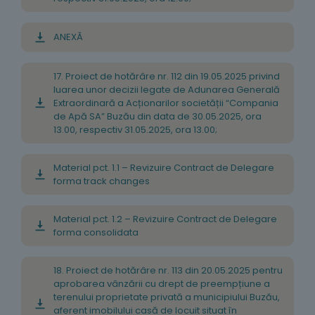
ANEXĂ
17. Proiect de hotărâre nr. 112 din 19.05.2025 privind
luarea unor decizii legate de Adunarea Generală
Extraordinară a Acționarilor societății “Compania
de Apă SA” Buzău din data de 30.05.2025, ora
13.00, respectiv 31.05.2025, ora 13.00;
Material pct. 1.1 – Revizuire Contract de Delegare
forma track changes
Material pct. 1.2 – Revizuire Contract de Delegare
forma consolidata
18. Proiect de hotărâre nr. 113 din 20.05.2025 pentru
aprobarea vânzării cu drept de preempțiune a
terenului proprietate privată a municipiului Buzău,
aferent imobilului casă de locuit situat în