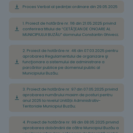
Proces Verbal al ședinței ordinare din 29.05.2025
1. Proiect de hotărâre nr. 116 din 21.05.2025 privind
conferirea titlului de “CETĂŢEAN DE ONOARE AL
MUNICIPIULUI BUZĂU” domnului Constantin Ghiveci;
2. Proiect de hotărâre nr. 46 din 07.03.2025 pentru
aprobarea Regulamentului de organizare şi
funcţionare a sistemului de administrare a
parcărilor publice pe domeniul public al
Municipiului Buzău;
3. Proiect de hotărâre nr. 97 din 07.05.2025 privind
aprobarea numărului maxim de posturi pentru
anul 2025 la nivelul Unității Administrativ-
Teritoriale Municipiul Buzău;
4. Proiect de hotărâre nr. 99 din 08.05.2025 privind
aprobarea dobândirii de către Municipiul Buzău a