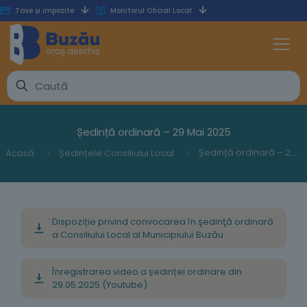
Taxe și impozite
Monitorul Oficial Local
Ședință ordinară – 29 Mai 2025
Ședință ordinară – 29 Mai 2025
Acasă
Ședințele Consiliului Local
Dispoziție privind convocarea în şedinţă ordinară
a Consiliului Local al Municipiului Buzău
Înregistrarea video a ședinței ordinare din
29.05.2025 (Youtube)