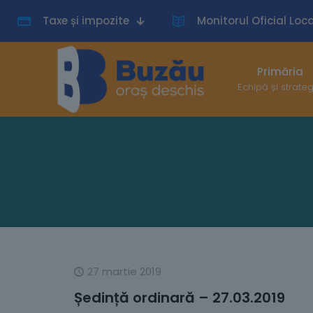
Taxe și impozite
Monitorul Oficial Loca
Primăria
Echipă și strate
27 martie 2019
Ședință ordinară – 27.03.2019