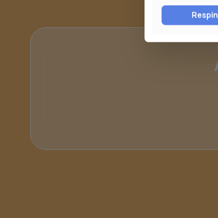
Respi