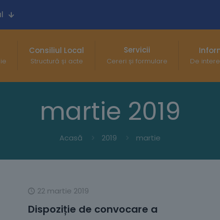
l
Servicii
Consiliul Local
Infor
gie
Structură și acte
Cereri și formulare
De intere
martie 2019
Acasă
2019
martie
22 martie 2019
Dispoziție de convocare a