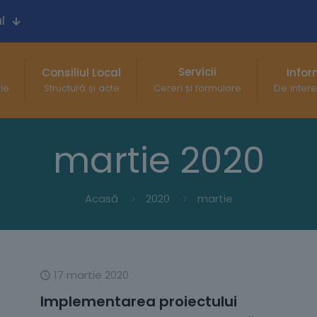
l
Servicii
Consiliul Local
Infor
gie
Structură și acte
Cereri și formulare
De intere
martie 2020
Acasă
2020
martie
17 martie 2020
Implementarea proiectului