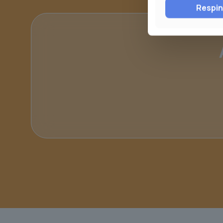
Respi