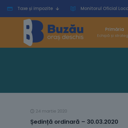
Taxe și impozite
Monitorul Oficial Loca
Primăria
Echipă și strate
24 martie 2020
Ședință ordinară – 30.03.2020