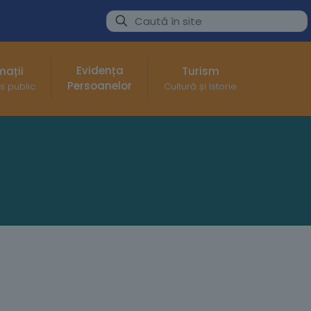
Evidența
mații
Turism
Persoanelor
s public
Cultură și Istorie