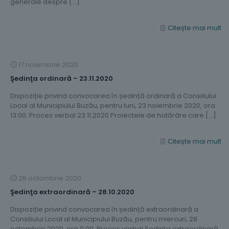
generale despre
[…]
Citește mai mult
17 noiembrie 2020
Şedinţa ordinară – 23.11.2020
Dispoziție privind convocarea în ședință ordinară a Consiliului
Local al Municipiului Buzău, pentru luni, 23 noiembrie 2020, ora
13:00. Proces verbal 23.11.2020 Proiectele de hotărâre care
[…]
Citește mai mult
28 octombrie 2020
Şedinţa extraordinară – 28.10.2020
Dispoziție privind convocarea în ședință extraordinară a
Consiliului Local al Municipiului Buzău, pentru miercuri, 28
octombrie 2020, ora 11:00. Proces verbal Şedinţa extraordinară