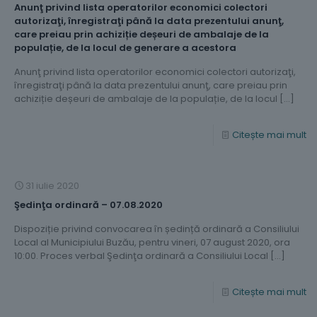
Anunţ privind lista operatorilor economici colectori
autorizaţi, înregistraţi până la data prezentului anunţ,
care preiau prin achiziție deșeuri de ambalaje de la
populație, de la locul de generare a acestora
Anunţ privind lista operatorilor economici colectori autorizaţi,
înregistraţi până la data prezentului anunţ, care preiau prin
achiziție deșeuri de ambalaje de la populație, de la locul
[…]
Citește mai mult
31 iulie 2020
Şedinţa ordinară – 07.08.2020
Dispoziție privind convocarea în ședință ordinară a Consiliului
Local al Municipiului Buzău, pentru vineri, 07 august 2020, ora
10:00. Proces verbal Şedinţa ordinară a Consiliului Local
[…]
Citește mai mult