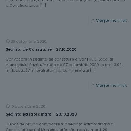
a Consiliului Local
[…]
Citește mai mult
26 octombrie 2020
Ședința de Constituire – 27.10.2020
Convocare în ședința de constituire a Consiliului Local al
municipiului Buzău, în data de 27 octombrie 2020, la ora 13:00,
în (locația) Amfiteatrul din Parcul Tineretului
[…]
Citește mai mult
16 octombrie 2020
Şedinţa extraordinară – 20.10.2020
Dispoziție privind convocarea în ședință extraordinară a
Consiliului Local al Municipiului Buzău, pentru marţi, 20