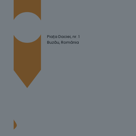
Piața Daciei, nr. 1
Buzău, România