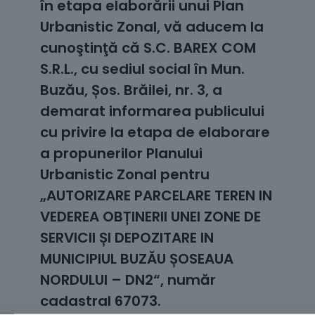
în etapa elaborării unui Plan
Urbanistic Zonal, vă aducem la
cunoştinţă că S.C. BAREX COM
S.R.L., cu sediul social în Mun.
Buzău, Șos. Brăilei, nr. 3, a
demarat informarea publicului
cu privire la etapa de elaborare
a propunerilor Planului
Urbanistic Zonal pentru
„AUTORIZARE PARCELARE TEREN IN
VEDEREA OBȚINERII UNEI ZONE DE
SERVICII ȘI DEPOZITARE IN
MUNICIPIUL BUZĂU ȘOSEAUA
NORDULUI – DN2“, număr
cadastral 67073.