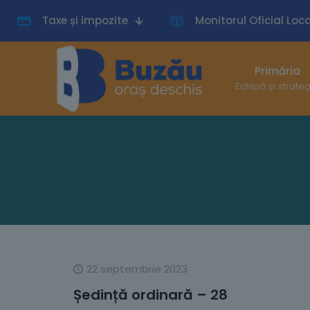
Taxe și impozite
Monitorul Oficial Loca
Primăria
Echipă și strate
22 septembrie 2023
Ședință ordinară – 28