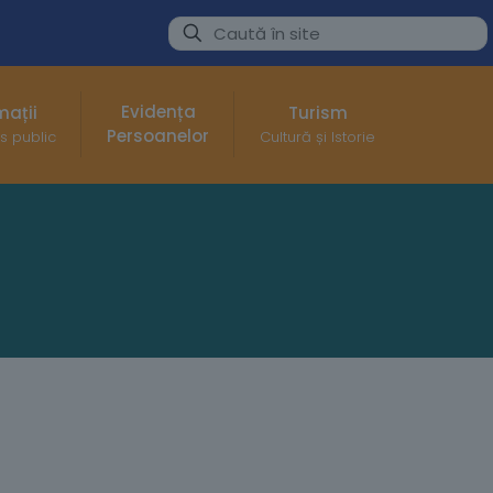
Evidența
mații
Turism
Persoanelor
s public
Cultură și Istorie