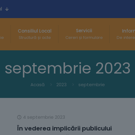
l
Servicii
Consiliul Local
Infor
gie
Structură și acte
Cereri și formulare
De intere
septembrie 2023
Acasă
2023
septembrie
4 septembrie 2023
În vederea implicării publicului