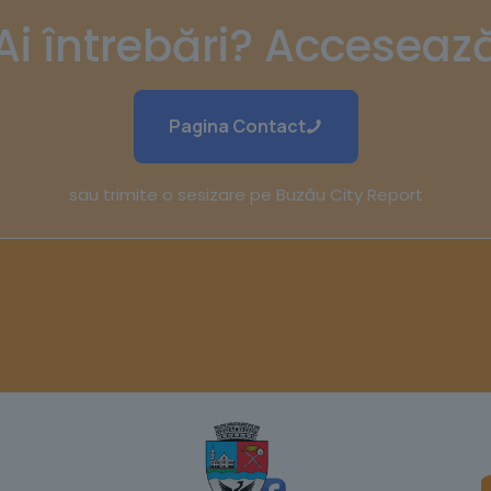
Ai întrebări? Acceseaz
Pagina Contact
sau trimite o sesizare pe Buzău City Report