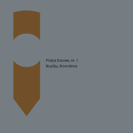
Piața Daciei, nr. 1
Buzău, România