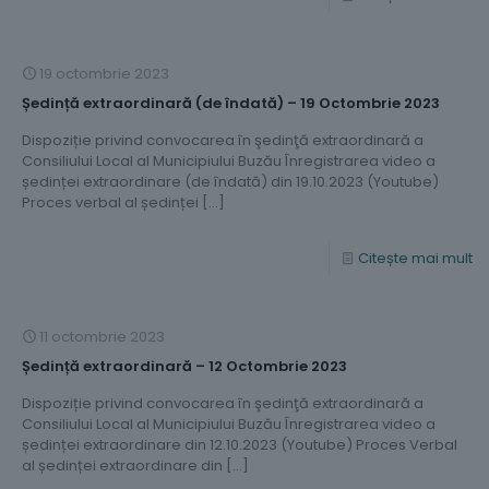
19 octombrie 2023
Ședință extraordinară (de îndată) – 19 Octombrie 2023
Dispoziție privind convocarea în şedinţă extraordinară a
Consiliului Local al Municipiului Buzău Înregistrarea video a
ședinței extraordinare (de îndată) din 19.10.2023 (Youtube)
Proces verbal al ședinței
[…]
Citește mai mult
11 octombrie 2023
Ședință extraordinară – 12 Octombrie 2023
Dispoziție privind convocarea în şedinţă extraordinară a
Consiliului Local al Municipiului Buzău Înregistrarea video a
ședinței extraordinare din 12.10.2023 (Youtube) Proces Verbal
al ședinței extraordinare din
[…]