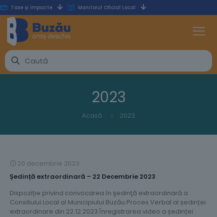
Taxe și impozite
Monitorul Oficial Local
2023
Acasă
2023
20 decembrie 2023
Ședință extraordinară – 22 Decembrie 2023
Dispoziție privind convocarea în şedinţă extraordinară a
Consiliului Local al Municipiului Buzău Proces Verbal al ședinței
extraordinare din 22.12.2023 Înregistrarea video a ședinței