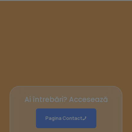
Ai întrebări? Accesează
Pagina Contact