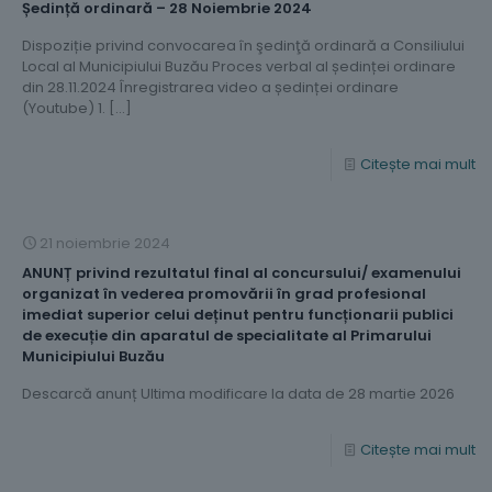
Ședință ordinară – 28 Noiembrie 2024
Dispoziție privind convocarea în şedinţă ordinară a Consiliului
Local al Municipiului Buzău Proces verbal al ședinței ordinare
din 28.11.2024 Înregistrarea video a ședinței ordinare
(Youtube) 1.
[…]
Citește mai mult
21 noiembrie 2024
ANUNȚ privind rezultatul final al concursului/ examenului
organizat în vederea promovării în grad profesional
imediat superior celui deținut pentru funcționarii publici
de execuție din aparatul de specialitate al Primarului
Municipiului Buzău
Descarcă anunț Ultima modificare la data de 28 martie 2026
Citește mai mult