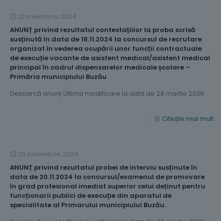
21 noiembrie 2024
ANUNȚ privind rezultatul contestațiilor la proba scrisă
susținută în data de 18.11.2024 la concursul de recrutare
organizat în vederea ocupării unor funcții contractuale
de execuție vacante de asistent medical/asistent medical
principal în cadrul dispensarelor medicale școlare –
Primăria municipiului Buzău
Descarcă anunț Ultima modificare la data de 28 martie 2026
Citește mai mult
20 noiembrie 2024
ANUNȚ privind rezultatul probei de interviu susținute în
data de 20.11.2024 la concursul/examenul de promovare
în grad profesional imediat superior celui deținut pentru
funcționarii publici de execuție din aparatul de
specialitate al Primarului municipiului Buzău.