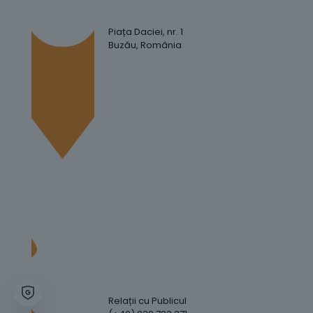
Piața Daciei, nr. 1
Buzău, România
Relații cu Publicul