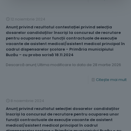
12 noiembrie 2024
Anunț privind rezultatul contestației privind selecția
dosarelor candidaților înscriși la concursul de recrutare
pentru ocuparea unor funcții contractuale de execuție
vacante de asistent medical/asistent medical principal în
cadrul dispensarelor școlare – Primăria municipiului
Buzău – cu proba scrisă 18.11.2024
Descarcă anunț Ultima modificare la data de 28 martie 2026
Citește mai mult
8 noiembrie 2024
Anunț privind rezultatul selecției dosarelor candidaților
înscriși la concursul de recrutare pentru ocuparea unor
funcții contractuale de execuție vacante de asistent
medical/asistent medical principal în cadrul
dispensarelor școlare – Primăria municipiului Buzău – cu