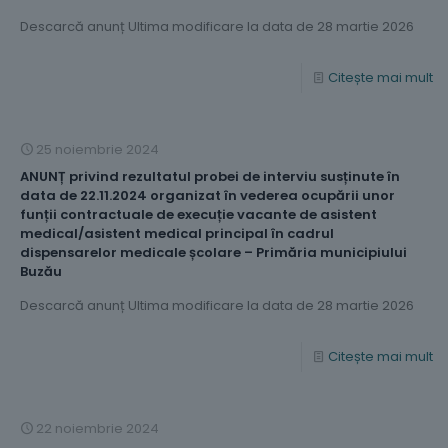
Descarcă anunț Ultima modificare la data de 28 martie 2026
Citește mai mult
25 noiembrie 2024
ANUNȚ privind rezultatul probei de interviu susținute în
data de 22.11.2024 organizat în vederea ocupării unor
funții contractuale de execuție vacante de asistent
medical/asistent medical principal în cadrul
dispensarelor medicale școlare – Primăria municipiului
Buzău
Descarcă anunț Ultima modificare la data de 28 martie 2026
Citește mai mult
22 noiembrie 2024