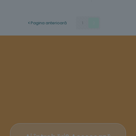
Pagina anterioară
1
2