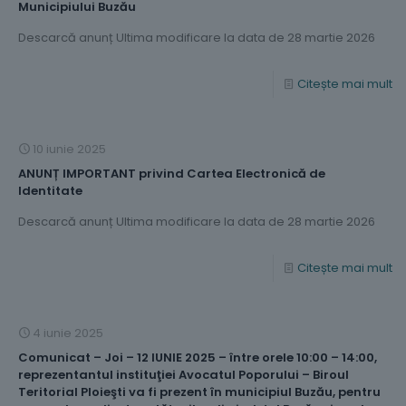
Municipiului Buzău
Descarcă anunț Ultima modificare la data de 28 martie 2026
Citește mai mult
10 iunie 2025
ANUNȚ IMPORTANT privind Cartea Electronică de
Identitate
Descarcă anunț Ultima modificare la data de 28 martie 2026
Citește mai mult
4 iunie 2025
Comunicat – Joi – 12 IUNIE 2025 – între orele 10:00 – 14:00,
reprezentantul instituţiei Avocatul Poporului – Biroul
Teritorial Ploieşti va fi prezent în municipiul Buzău, pentru