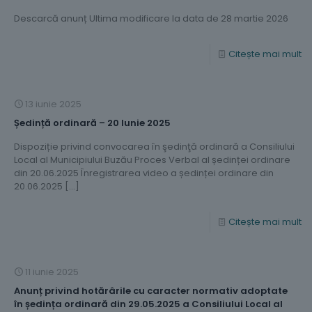
Descarcă anunț Ultima modificare la data de 28 martie 2026
Citește mai mult
13 iunie 2025
Ședință ordinară – 20 Iunie 2025
Dispoziție privind convocarea în şedinţă ordinară a Consiliului
Local al Municipiului Buzău Proces Verbal al ședinței ordinare
din 20.06.2025 Înregistrarea video a ședinței ordinare din
20.06.2025
[…]
Citește mai mult
11 iunie 2025
Anunț privind hotărârile cu caracter normativ adoptate
în ședința ordinară din 29.05.2025 a Consiliului Local al