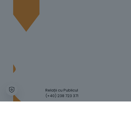
Relații cu Publicul
(+40) 238 723 371