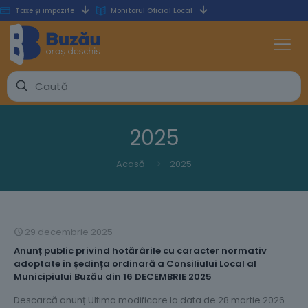
Taxe și impozite
Monitorul Oficial Local
2025
Acasă
2025
29 decembrie 2025
Anunț public privind hotărârile cu caracter normativ
adoptate în ședința ordinară a Consiliului Local al
Municipiului Buzău din 16 DECEMBRIE 2025
Descarcă anunț Ultima modificare la data de 28 martie 2026