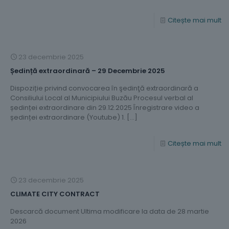
Citește mai mult
23 decembrie 2025
Ședință extraordinară – 29 Decembrie 2025
Dispoziție privind convocarea în şedinţă extraordinară a
Consiliului Local al Municipiului Buzău Procesul verbal al
ședinței extraordinare din 29.12.2025 Înregistrare video a
ședinței extraordinare (Youtube) 1.
[…]
Citește mai mult
23 decembrie 2025
CLIMATE CITY CONTRACT
Descarcă document Ultima modificare la data de 28 martie
2026