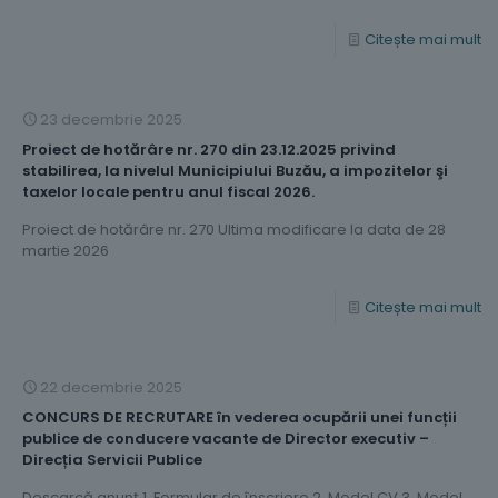
Citește mai mult
23 decembrie 2025
Proiect de hotărâre nr. 270 din 23.12.2025 privind
stabilirea, la nivelul Municipiului Buzău, a impozitelor şi
taxelor locale pentru anul fiscal 2026.
Proiect de hotărâre nr. 270 Ultima modificare la data de 28
martie 2026
Citește mai mult
22 decembrie 2025
CONCURS DE RECRUTARE în vederea ocupării unei funcții
publice de conducere vacante de Director executiv –
Direcția Servicii Publice
Descarcă anunț 1. Formular de înscriere 2. Model CV 3. Model