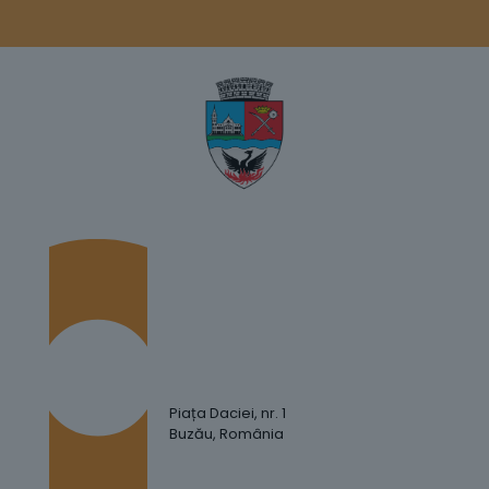
Piața Daciei, nr. 1
Buzău, România