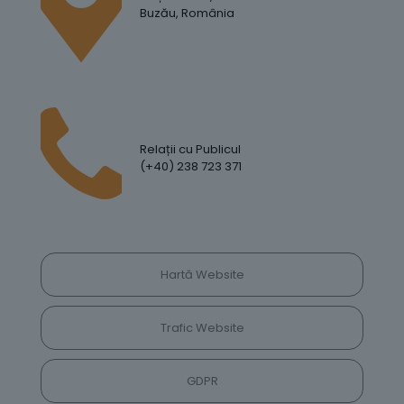
Buzău, România
Relații cu Publicul
(+40) 238 723 371
Hartă Website
Trafic Website
GDPR