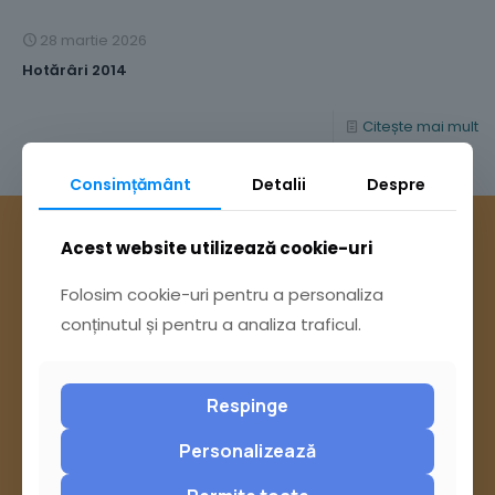
28 martie 2026
Hotărâri 2014
Citește mai mult
Consimțământ
Detalii
Despre
Acest website utilizează cookie-uri
Folosim cookie-uri pentru a personaliza
conținutul și pentru a analiza traficul.
Respinge
Personalizează