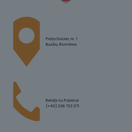
Piața Daciei, nr. 1
Buzău, România
Relații cu Publicul
(+40) 238 723 371