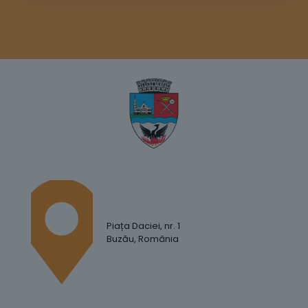
Piața Daciei, nr. 1
Buzău, România