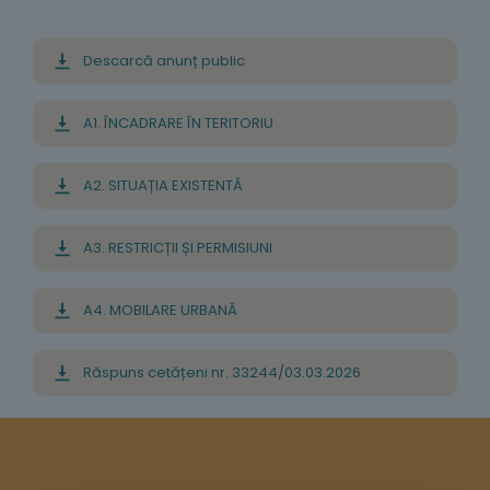
Descarcă anunț public
A1. ÎNCADRARE ÎN TERITORIU
A2. SITUAȚIA EXISTENTĂ
A3. RESTRICȚII ȘI PERMISIUNI
A4. MOBILARE URBANĂ
Răspuns cetățeni nr. 33244/03.03.2026