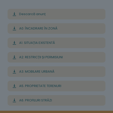
Descarcă anunț
A0. ÎNCADRARE ÎN ZONĂ
A1. SITUAȚIA EXISTENTĂ
A2. RESTRICȚII ȘI PERMISIUNI
A3. MOBILARE URBANĂ
A5. PROPRIETATE TERENURI
A6. PROFILURI STRĂZI