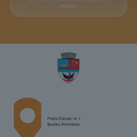
Report
Piața Daciei, nr. 1
Buzău, România