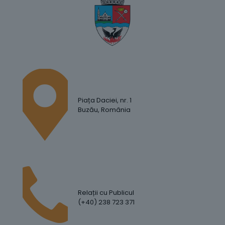
Piața Daciei, nr. 1
Buzău, România
Relații cu Publicul
(+40) 238 723 371