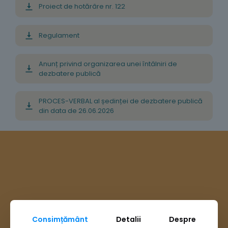
Proiect de hotărâre nr. 122
Regulament
Anunț privind organizarea unei întâlniri de
dezbatere publică
PROCES-VERBAL al ședinței de dezbatere publică
din data de 26.06.2026
Consimțământ
Detalii
Despre