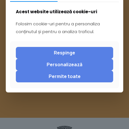
Acest website utilizează cookie-uri
Folosim cookie-uri pentru a personaliza
conținutul și pentru a analiza traficul.
Ai întrebări? Accesează
Respinge
Pagina Contact
Personalizează
Permite toate
sau trimite o sesizare pe Buzău City
Report