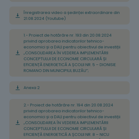
Înregistrarea video a ședinței extraordinare din
21.08.2024 (Youtube)
1.- Proiect de hotărâre nr. 193 din 20.08.2024
privind aprobarea indicatorilor tehnico-
economici și a DALI pentru obiectivul de investiții
„CONSOLIDAREA ÎN VEDEREA IMPLEMENTĂRII
CONCEPTULUI DE ECONOMIE CIRCULARĂ ȘI
EFICIENȚĂ ENERGETICĂ A ȘCOLII NR. 5 – DIONISIE
ROMANO DIN MUNICIPIUL BUZĂU”;
Anexa 2
2.- Proiect de hotărâre nr. 194 din 20.08.2024
privind aprobarea indicatorilor tehnico-
economici și a DALI pentru obiectivul de investiții
„CONSOLIDAREA ÎN VEDEREA IMPLEMENTĂRII
CONCEPTULUI DE ECONOMIE CIRCULARĂ ȘI
EFICIENȚĂ ENERGETICĂ A ȘCOLII NR. 8 – NICU