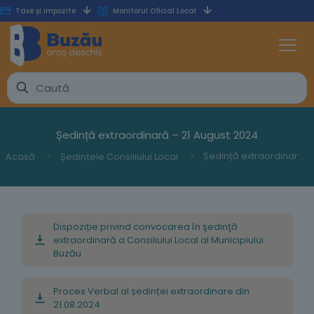
Taxe și impozite
Monitorul Oficial Local
Ședință extraordinară – 21 August 2024
Ședință extraordinară – 21 August 2024
Acasă
Ședințele Consiliului Local
Dispoziție privind convocarea în şedinţă
extraordinară a Consiliului Local al Municipiului
Buzău
Proces Verbal al ședinței extraordinare din
21.08.2024