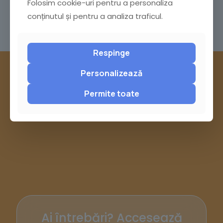
Folosim cookie-uri pentru a personaliza
KOGĂLNICEANU DIN MUNICIPIUL BUZĂU”;
conținutul și pentru a analiza traficul.
Anexa 2
Respinge
Personalizează
Permite toate
Ai întrebări? Accesează