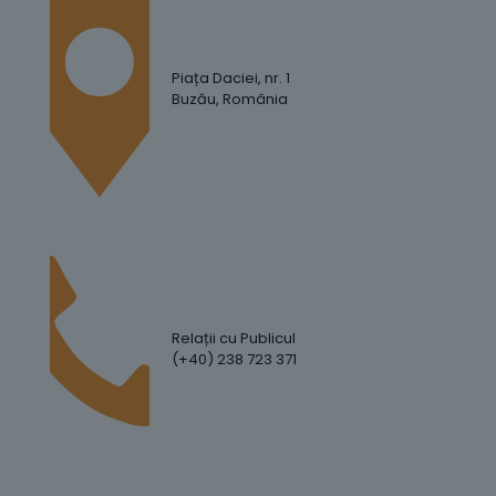
Piața Daciei, nr. 1
Buzău, România
Relații cu Publicul
(+40) 238 723 371