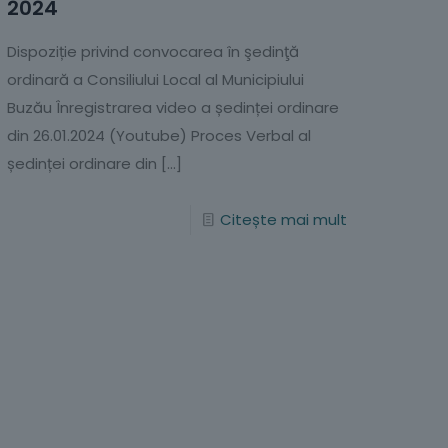
2024
Dispoziție privind convocarea în şedinţă
ordinară a Consiliului Local al Municipiului
Buzău Înregistrarea video a ședinței ordinare
din 26.01.2024 (Youtube) Proces Verbal al
ședinței ordinare din
[…]
Citește mai mult