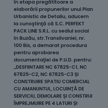
în etapa pregătitoare a
elaborării propunerilor unui Plan
Urbanistic de Detaliu, aducem
la cunoştinţă că S.C. PERFEKT
PACK LINE S.R.L. cu sediul social
în Buzău, str.Transilvaniei, nr.
100 Bis, a demarat procedura
pentru aprobarea
documentaţiei de P.U.D. pentru:
„DESFIINTARE NC 67825-C1, NC
67825-C2, NC 67825-C3 ȘI
CONSTRUIRE SPATIU COMERCIAL
CU AMANUNTUL, LOCUINȚĂ DE
SERVICIU, DEMOLARE ȘI CONSTRUI
ÎMPREJMUIRE PE 4 LATURI ȘI