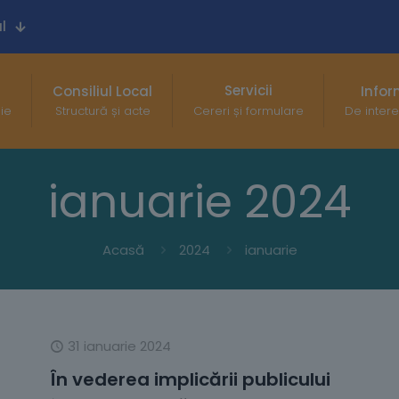
l
Servicii
Consiliul Local
Infor
gie
Structură și acte
Cereri și formulare
De intere
ianuarie 2024
Acasă
2024
ianuarie
31 ianuarie 2024
În vederea implicării publicului