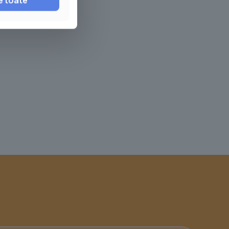
e toate