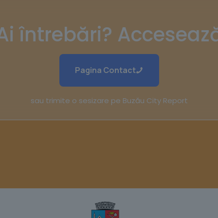
Ai întrebări? Acceseaz
Pagina Contact
sau trimite o sesizare pe Buzău City Report