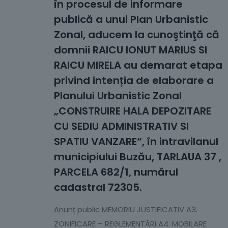
în procesul de informare
publică a unui Plan Urbanistic
Zonal, aducem la cunoştinţă că
domnii RAICU IONUT MARIUS SI
RAICU MIRELA au demarat etapa
privind intenția de elaborare a
Planului Urbanistic Zonal
„CONSTRUIRE HALA DEPOZITARE
CU SEDIU ADMINISTRATIV SI
SPATIU VANZARE“, în intravilanul
municipiului Buzău, TARLAUA 37 ,
PARCELA 682/1, numărul
cadastral 72305.
Anunț public MEMORIU JUSTIFICATIV A3.
ZONIFICARE – REGLEMENTĂRI A4. MOBILARE