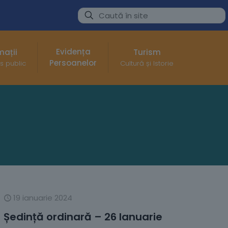
Evidența
mații
Turism
Persoanelor
s public
Cultură și Istorie
19 ianuarie 2024
Ședință ordinară – 26 Ianuarie