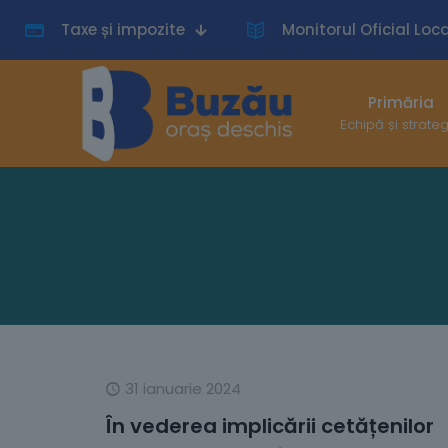
Taxe și impozite
Monitorul Oficial Loca
Primăria
Echipă și strate
31 ianuarie 2024
În vederea implicării cetățenilor