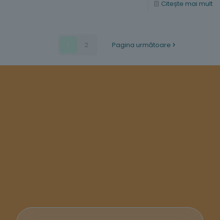
Citește mai mult
1
2
Pagina următoare