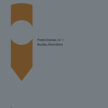
Piața Daciei, nr. 1
Buzău, România