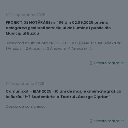
2 septembrie 2025
PROIECT DE HOTĂRÂRE nr. 186 din 02.09.2025 privind
delegarea gestiunii serviciului de iluminat public din
Municipiul Buzău
Descarcă anunț public PROIECT DE HOTĂRÂRE NR. 186 Anexa nr.
1 Anexa nr. 2 Anexa nr. 3 Anexa nr. 4 Anexa nr. 5
Citește mai mult
1 septembrie 2025
Comunicat – BIAF 2025 -10 ani de magie cinematografică
la Buzău! 1-7 Septembrie la Teatrul „George Ciprian”
Descarcă comunicat
Citește mai mult