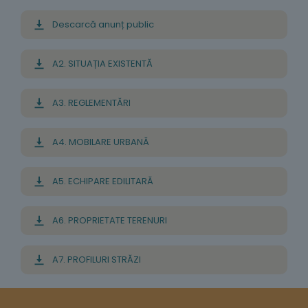
Descarcă anunț public
A2. SITUAȚIA EXISTENTĂ
A3. REGLEMENTĂRI
A4. MOBILARE URBANĂ
A5. ECHIPARE EDILITARĂ
A6. PROPRIETATE TERENURI
A7. PROFILURI STRĂZI