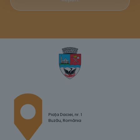
Piața Daciei, nr. 1
Buzău, România