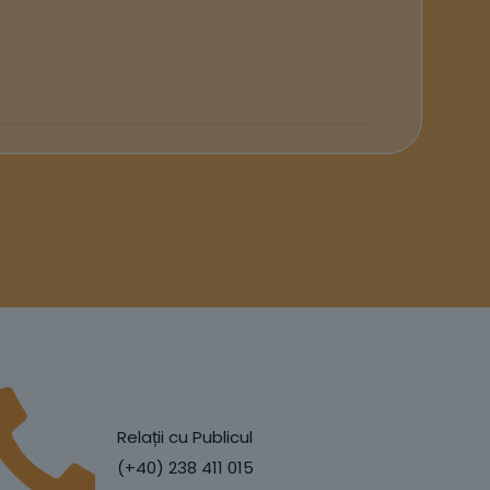
Relații cu Publicul
(+40) 238 411 015