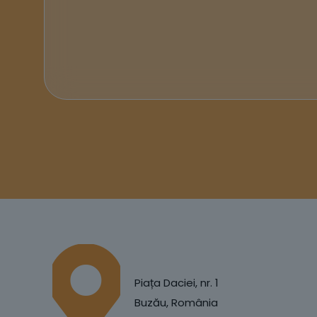
Piața Daciei, nr. 1
Buzău, România