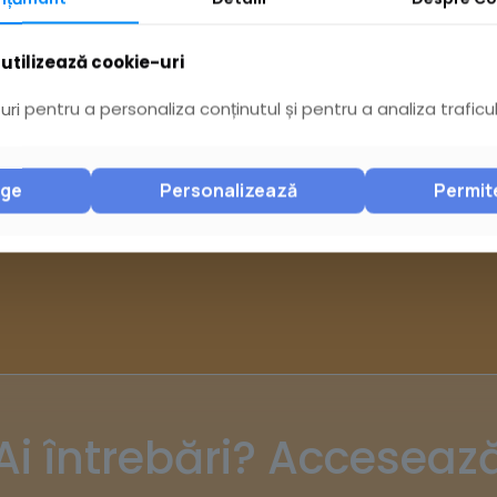
utilizează cookie-uri
ri pentru a personaliza conținutul și pentru a analiza traficul
nge
Personalizează
Permit
Ai întrebări? Acceseaz