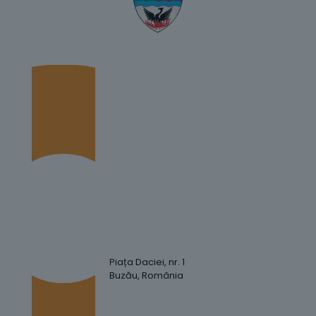
Piața Daciei, nr. 1
Buzău, România