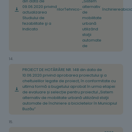
din data de
„Sistem
09.06.2020 privind
alternativ
rilor
Tehnico
–
închiriere
a
bici
actualizarea
de
Studiului de
mobilitate
fezabilitate şi a
urbană
Indicato
utilizând
staţii
automate
de
14.
PROIECT DE HOTĂRÂRE NR. 148 din data de
10.06.2020 privind aprobarea proiectului şi a
cheltuielilor legate de proiect, în conformitate cu
ultima formă a bugetului aprobat în urma etapei
de evaluare și selecție pentru proiectul „Sistem
alternativ de mobilitate urbană utilizând staţii
automate de închiriere a bicicletelor în Municipiul
Buzău”
15.