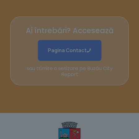
Ai întrebări? Accesează
Pagina Contact
sau trimite o sesizare pe Buzău City
Report