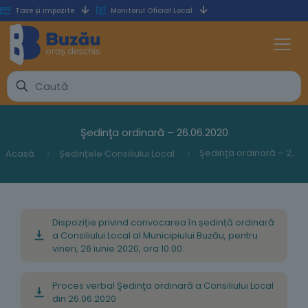
Taxe și impozite
Monitorul Oficial Local
Şedinţa ordinară – 26.06.2020
Şedinţa ordinară – 26.06.2020
Acasă
Ședințele Consiliului Local
Dispoziție privind convocarea în ședință ordinară
a Consiliului Local al Municipiului Buzău, pentru
vineri, 26 iunie 2020, ora 10:00.
Proces verbal Şedinţa ordinară a Consiliului Local
din 26.06.2020