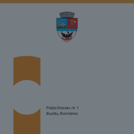
Piața Daciei, nr. 1
Buzău, România