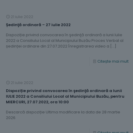
21 iulie 2022
Ședinţă ordinară – 27 iulie 2022
Dispoziție privind convocarea în şedinţă ordinară a lunii Iulie
2022 a Consiliului Local al Municipiului Buzău Proces Verbal al
ședinței ordinare din 27.07.2022 Înregistrarea video a
[…]
Citește mai mult
21 iulie 2022
Dispoziție privind convocarea în şedinţă ordinară a lunii
IULIE 2022 a Consiliului Local al Municipiului Buzău, pentru
MIERCURI, 27.07.2022, ora 10:00
Descarcă dispoziție Ultima modificare la data de 28 martie
2026
Citește mai mult