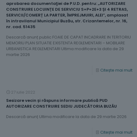
aprobarea documentaţiei de P.U.D. pentru: „AUTORIZARE
CONSTRUIRE LOCUINȚE DE SERVICIU S+P+2E+3 ȘI 4 RETRAS,
SERVICII/COMERȚ LA PARTER, ÎMPREJMUIRI, ALEI”, amplasat
în intravilanul Municipiul Buzău, str. Crizantemelor, nr. 16,
nr. cad. 51435
Descarcă anunț public FOAIE DE CAPAT INCADRARE IN TERITORIU
MEMORIU PLAN SITUATIE EXISTENTA REGLEMENTARI – MOBILARE
URBANISTICA REGLEMENTARI Ultima modificare la data de 29
martie 2026
Citește mai mult
27 iulie 2022
Sesizare vecin și răspuns informare publică PUD
AUTORIZARE CONSTRUIRE SEDIU JUDECĂTORIA BUZĂU
Descarcă anunț Ultima modificare la data de 29 martie 2026
Citește mai mult