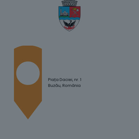
Piața Daciei, nr. 1
Buzău, România