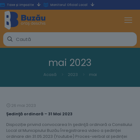
Taxe și impozite
Monitorul Oficial Local
mai 2023
Acasă
2023
mai
26 mai 2023
Ședinţă ordinară – 31 Mai 2023
Dispoziție privind convocarea în şedinţă ordinară a Consiliului
Local al Municipiului Buzău Înregistrarea video a ședinței
ordinare din 31.05.2023 (Youtube) Proces-verbal al ședinței