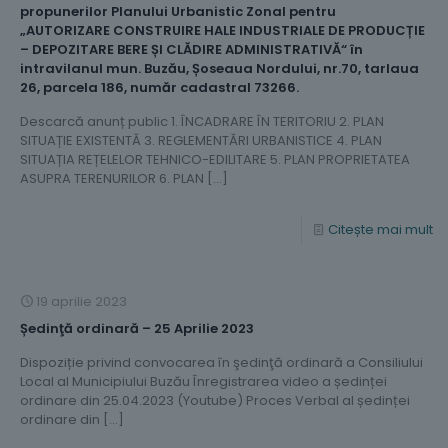
propunerilor Planului Urbanistic Zonal pentru
„AUTORIZARE CONSTRUIRE HALE INDUSTRIALE DE PRODUCȚIE
– DEPOZITARE BERE ȘI CLĂDIRE ADMINISTRATIVĂ“ în
intravilanul mun. Buzău, Șoseaua Nordului, nr.70, tarlaua
26, parcela 186, număr cadastral 73266.
Descarcă anunț public 1. ÎNCADRARE ÎN TERITORIU 2. PLAN
SITUAȚIE EXISTENTĂ 3. REGLEMENTĂRI URBANISTICE 4. PLAN
SITUAȚIA REȚELELOR TEHNICO-EDILITARE 5. PLAN PROPRIETATEA
ASUPRA TERENURILOR 6. PLAN
[…]
Citește mai mult
19 aprilie 2023
Ședinţă ordinară – 25 Aprilie 2023
Dispoziție privind convocarea în şedinţă ordinară a Consiliului
Local al Municipiului Buzău Înregistrarea video a ședinței
ordinare din 25.04.2023 (Youtube) Proces Verbal al ședinței
ordinare din
[…]