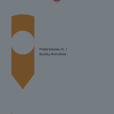
Piața Daciei, nr. 1
Buzău, România