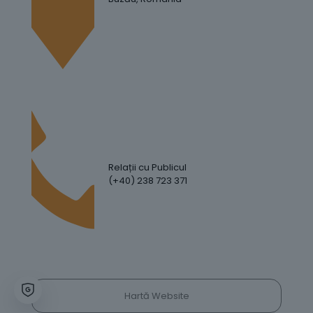
Relații cu Publicul
(+40) 238 723 371
Hartă Website