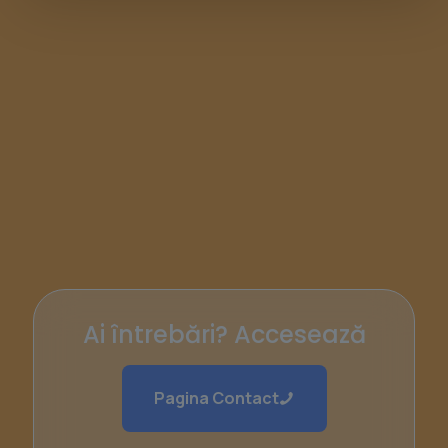
Ai întrebări? Accesează
Pagina Contact