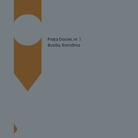
Piața Daciei, nr. 1
Buzău, România